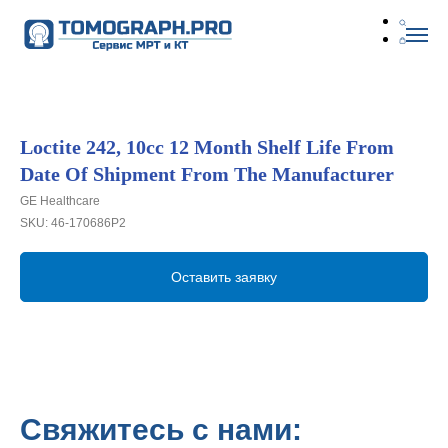
Loctite 242, 10cc 12 Month Shelf Life From
Date Of Shipment From The Manufacturer
GE Healthcare
SKU:
46-170686P2
Оставить заявку
Свяжитесь с нами: