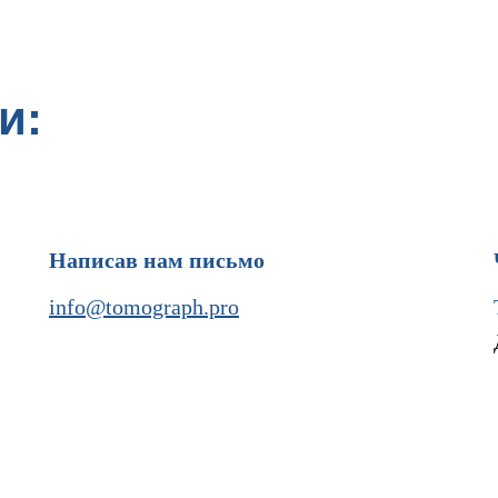
и:
Написав нам письмо
info@tomograph.pro