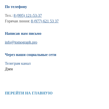
По телефону
Тел.:
8 (995) 121-53-37
Горячая линия:
8 (977) 621 53 37
Написав нам письмо
info@tomograph.pro
Через наши социальные сети
Телеграм канал
Дзен
Информация
Новости и статьи
ПЕРЕЙТИ НА ГЛАВНУЮ
Наши проекты
Лицензии
Благодарности