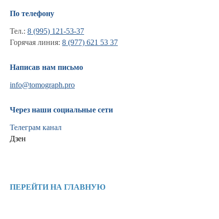
По телефону
Тел.:
8 (995) 121-53-37
Горячая линия:
8 (977) 621 53 37
Написав нам письмо
info@tomograph.pro
Через наши социальные сети
Телеграм канал
Дзен
Информация
Новости и статьи
ПЕРЕЙТИ НА ГЛАВНУЮ
Наши проекты
Лицензии
Благодарности