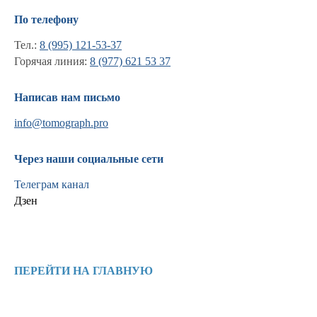
По телефону
Тел.:
8 (995) 121-53-37
Горячая линия:
8 (977) 621 53 37
Написав нам письмо
info@tomograph.pro
Через наши социальные сети
Телеграм канал
Дзен
Информация
Новости и статьи
ПЕРЕЙТИ НА ГЛАВНУЮ
Наши проекты
Лицензии
Благодарности