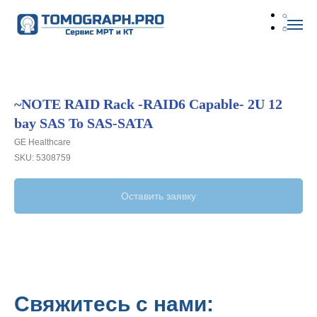
~NOTE RAID Rack -RAID6 Capable- 2U 12
bay SAS To SAS-SATA
GE Healthcare
SKU:
5308759
Оставить заявку
Свяжитесь с нами: