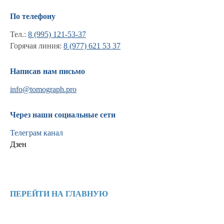
По телефону
Тел.:
8 (995) 121-53-37
Горячая линия:
8 (977) 621 53 37
Написав нам письмо
info@tomograph.pro
Через наши социальные сети
Телеграм канал
Дзен
Информация
Новости и статьи
ПЕРЕЙТИ НА ГЛАВНУЮ
Наши проекты
Лицензии
Благодарности