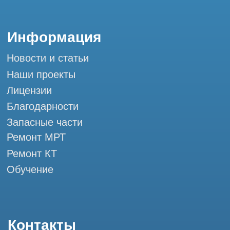
Контакты
+7 (995) 121-53-37
Горячая линия: +7 (977) 621-53-37
info@tomograph.pro
Сервис работает ежедневно с 9:00 до
20:00, без выходных
и праздничных дней
г. Москва, ул. Большая Почтовая 36 с9, м.
Электрозаводская Tomograph.pro - Сервис
КТ и МРТ
Мы в социальных сетях
Разработка сайта