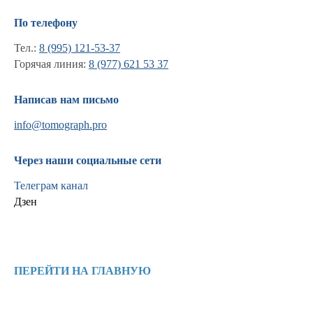
По телефону
Тел.:
8 (995) 121-53-37
Горячая линия:
8 (977) 621 53 37
Написав нам письмо
info@tomograph.pro
Через наши социальные сети
Телеграм канал
Дзен
Информация
Новости и статьи
ПЕРЕЙТИ НА ГЛАВНУЮ
Наши проекты
Лицензии
Благодарности