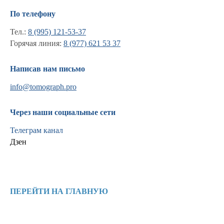
По телефону
Тел.:
8 (995) 121-53-37
Горячая линия:
8 (977) 621 53 37
Написав нам письмо
info@tomograph.pro
Через наши социальные сети
Телеграм канал
Дзен
Информация
Новости и статьи
ПЕРЕЙТИ НА ГЛАВНУЮ
Наши проекты
Лицензии
Благодарности