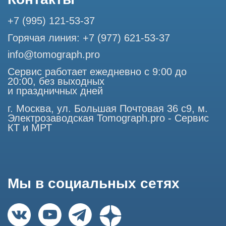
1227700720532
105082, г. Москва, ул. Большая Почтовая 36 с 6, офис 202-
1
Использование материалов данного сайта разрешено
только с согласия владельца. Владелец оставляет за собой
право воспользоваться статьей 146 УК РФ при нарушении
авторских и смежных прав. Вся информация,
представленная на сайте, ни при каких условиях не
является публичной офертой, определяемой положениями
Статьи 437 (2) Гражданского кодекса РФ.
Продолжая работу с сайтом, вы даете согласие на
использование сайтом cookies и обработку персональных
данных в целях функционирования сайта, проведения
ретаргетинга, статистических исследований, улучшения
сервиса и предоставления релевантной рекламной
информации на основе ваших предпочтений и интересов.