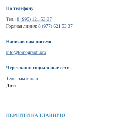
По телефону
Тел.:
8 (995) 121-53-37
Горячая линия:
8 (977) 621 53 37
Написав нам письмо
info@tomograph.pro
Через наши социальные сети
Телеграм канал
Дзен
Информация
Новости и статьи
ПЕРЕЙТИ НА ГЛАВНУЮ
Наши проекты
Лицензии
Благодарности