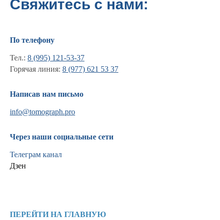
Свяжитесь с нами:
По телефону
Тел.:
8 (995) 121-53-37
Горячая линия:
8 (977) 621 53 37
Написав нам письмо
info@tomograph.pro
Через наши социальные сети
Телеграм канал
Дзен
Информация
Новости и статьи
Наши проекты
ПЕРЕЙТИ НА ГЛАВНУЮ