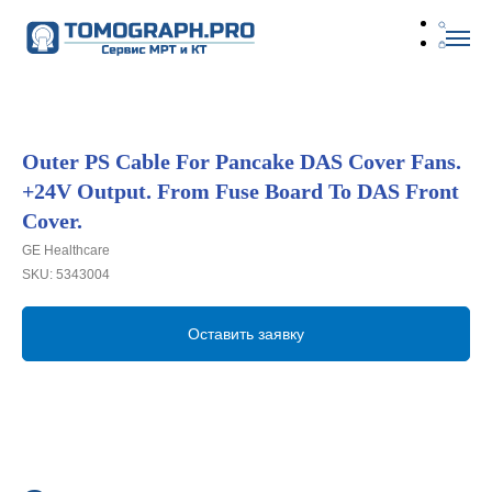
Outer PS Cable For Pancake DAS Cover Fans.
+24V Output. From Fuse Board To DAS Front
Cover.
GE Healthcare
SKU:
5343004
Оставить заявку