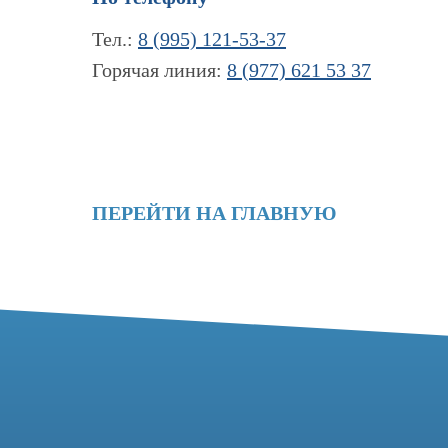
Тел.:
8 (995) 121-53-37
Горячая линия:
8 (977) 621 53 37
ПЕРЕЙТИ НА ГЛАВНУЮ
Контакты
Информация
+7 (995) 121-53-
Новости и статьи
Наши проекты
Горячая линия: +
Лицензии
info@tomograph.