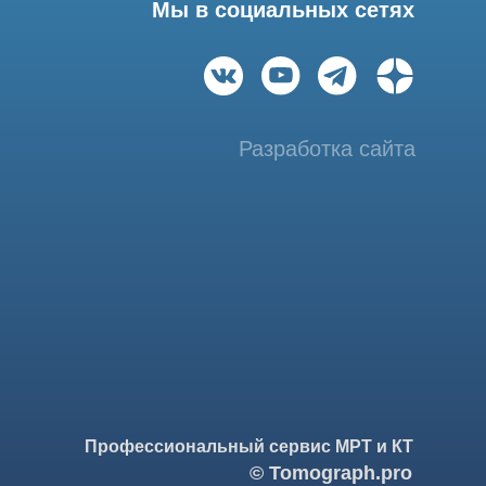
фессиональный сервис МРТ и КТ
© Tomograph.pro
ПРО" ИНН 9701226718 ОГРН 1227700720532
ква, ул. Большая Почтовая 36 с 6, офис 202-1