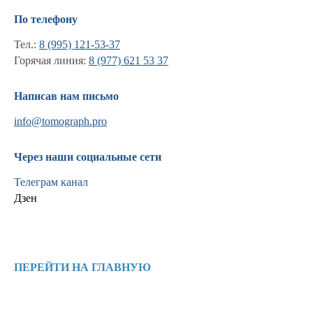
По телефону
Тел.:
8 (995) 121-53-37
Горячая линия:
8 (977) 621 53 37
Написав нам письмо
info@tomograph.pro
Через наши социальные сети
Телеграм канал
Дзен
Информация
Новости и статьи
ПЕРЕЙТИ НА ГЛАВНУЮ
Наши проекты
Лицензии
Благодарности