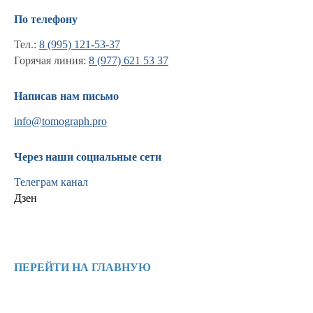
По телефону
Тел.:
8 (995) 121-53-37
Горячая линия:
8 (977) 621 53 37
Написав нам письмо
info@tomograph.pro
Через наши социальные сети
Телеграм канал
Дзен
Информация
Новости и статьи
ПЕРЕЙТИ НА ГЛАВНУЮ
Наши проекты
Лицензии
Благодарности