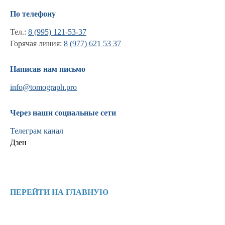
По телефону
Тел.:
8 (995) 121-53-37
Горячая линия:
8 (977) 621 53 37
Написав нам письмо
info@tomograph.pro
Через наши социальные сети
Телеграм канал
Дзен
Информация
Новости и статьи
ПЕРЕЙТИ НА ГЛАВНУЮ
Наши проекты
Лицензии
Благодарности