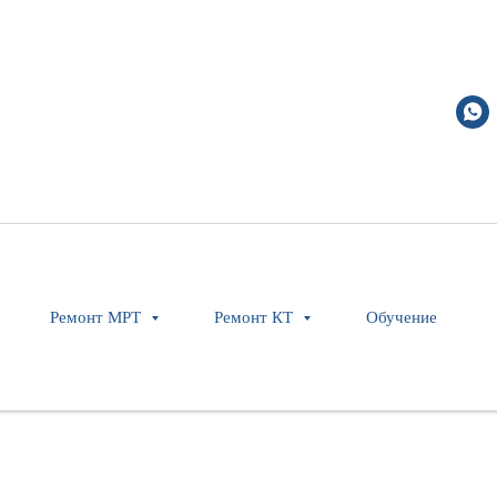
SEGMENT--RoHS
Ремонт МРТ
Ремонт КТ
Обучение