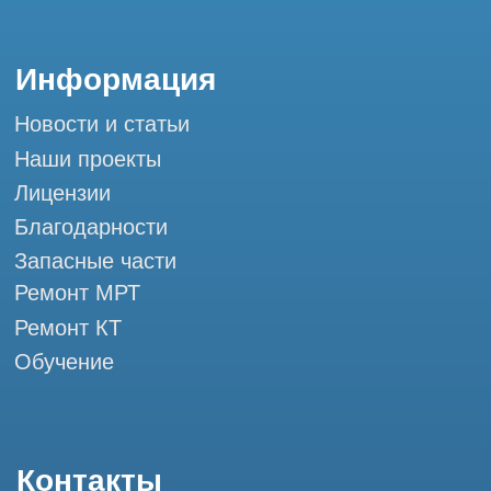
Контакты
+7 (995) 121-53-37
Горячая линия: +7 (977) 621-53-37
info@tomograph.pro
Сервис работает ежедневно с 9:00 до
20:00, без выходных
и праздничных дней
г. Москва, ул. Большая Почтовая 36 с9, м.
Электрозаводская Tomograph.pro - Сервис
КТ и МРТ
Мы в социальных сетях
Разработка сайта