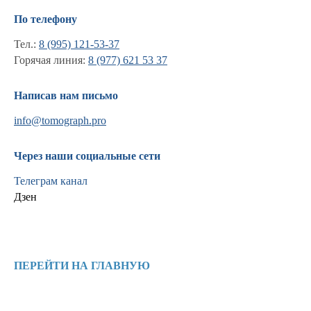
По телефону
Тел.:
8 (995) 121-53-37
Горячая линия:
8 (977) 621 53 37
Написав нам письмо
info@tomograph.pro
Через наши социальные сети
Телеграм канал
Дзен
Информация
Новости и статьи
ПЕРЕЙТИ НА ГЛАВНУЮ
Наши проекты
Лицензии
Благодарности